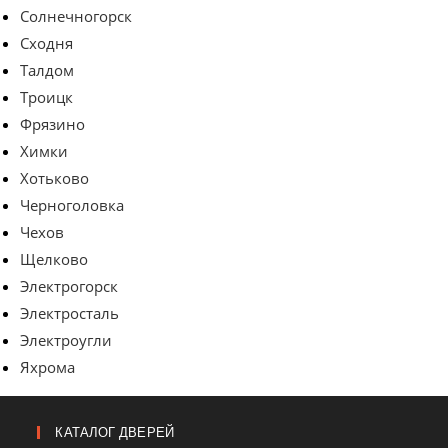
Солнечногорск
Сходня
Талдом
Троицк
Фрязино
Химки
Хотьково
Черноголовка
Чехов
Щелково
Электрогорск
Электросталь
Электроугли
Яхрома
КАТАЛОГ ДВЕРЕЙ