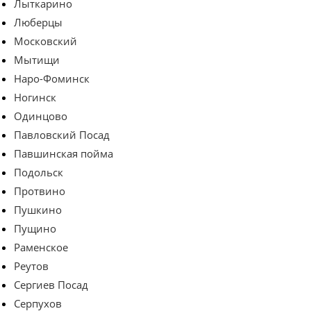
Лыткарино
Люберцы
Московский
Мытищи
Наро-Фоминск
Ногинск
Одинцово
Павловский Посад
Павшинская пойма
Подольск
Протвино
Пушкино
Пущино
Раменское
Реутов
Сергиев Посад
Серпухов