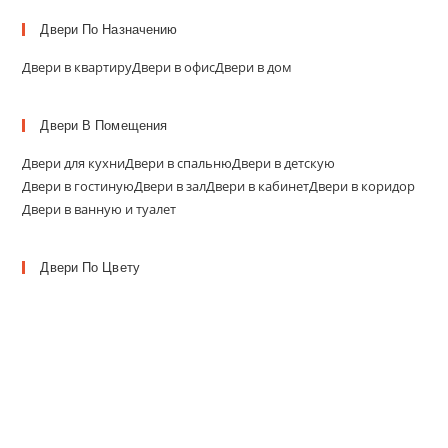
Двери По Назначению
Двери в квартиру
Двери в офис
Двери в дом
Двери В Помещения
Двери для кухни
Двери в спальню
Двери в детскую
Двери в гостиную
Двери в зал
Двери в кабинет
Двери в коридор
Двери в ванную и туалет
Двери По Цвету