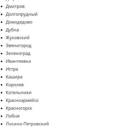
Дмитров
Долгопрудный
Домодедово
Дубна
Жуковский
Звенигород
Зеленоград
Ивантеевка
Истра
Кашира
Королев
Котельники
Красноармейск
Красногорск
Лобня
Лосино-Петровский