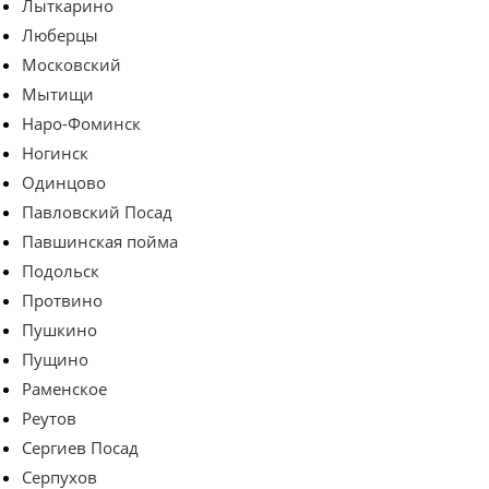
Лыткарино
Люберцы
Московский
Мытищи
Наро-Фоминск
Ногинск
Одинцово
Павловский Посад
Павшинская пойма
Подольск
Протвино
Пушкино
Пущино
Раменское
Реутов
Сергиев Посад
Серпухов