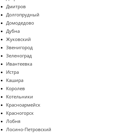
Дмитров
Долгопрудный
Домодедово
Дубна
Жуковский
Звенигород
Зеленоград
Ивантеевка
Истра
Кашира
Королев
Котельники
Красноармейск
Красногорск
Лобня
Лосино-Петровский