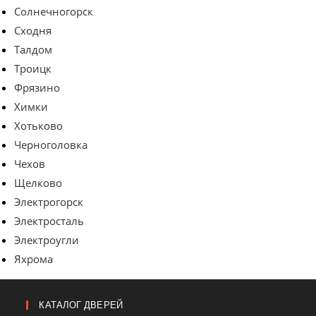
Солнечногорск
Сходня
Талдом
Троицк
Фрязино
Химки
Хотьково
Черноголовка
Чехов
Щелково
Электрогорск
Электросталь
Электроугли
Яхрома
КАТАЛОГ ДВЕРЕЙ