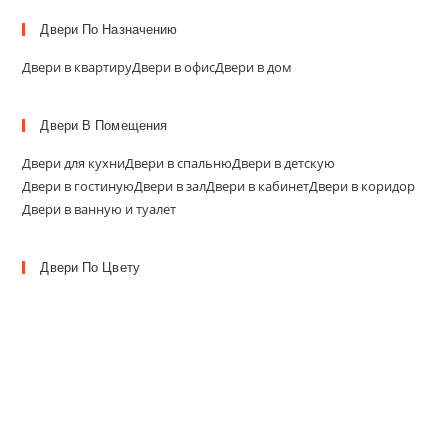
Двери По Назначению
Двери в квартиру
Двери в офис
Двери в дом
Двери В Помещения
Двери для кухни
Двери в спальню
Двери в детскую
Двери в гостиную
Двери в зал
Двери в кабинет
Двери в коридор
Двери в ванную и туалет
Двери По Цвету