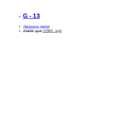
G - 13
Экошпон двери
25450
руб
22905
руб