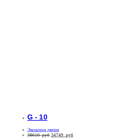
G - 10
Экошпон двери
38610
руб
34749
руб