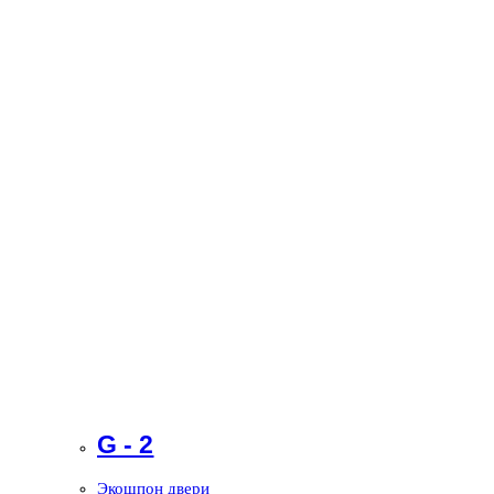
G - 2
Экошпон двери