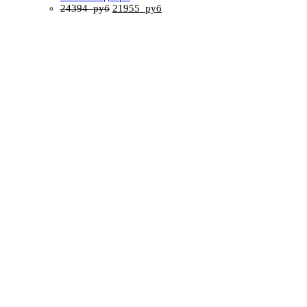
24394
руб
21955
руб