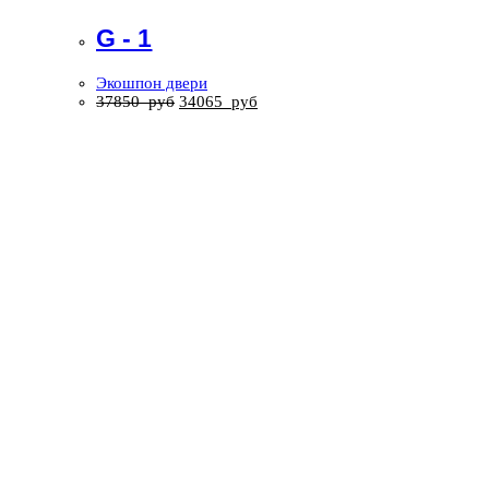
G - 1
Экошпон двери
37850
руб
34065
руб