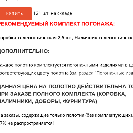
121 шт. на складе
КУПИТЬ
РЕКОМЕНДУЕМЫЙ КОМПЛЕКТ ПОГОНАЖА:
оробка телескопическая 2,5 шт
,
Наличник телескопическ
ДОПОЛНИТЕЛЬНО:
аждое полотно комплектуется погонажными изделиями в цв
оответствующих цвету полотна (
см. раздел "Погонажные из
ДАННАЯ ЦЕНА НА ПОЛОТНО ДЕЙСТВИТЕЛЬНА Т
ПРИ ЗАКАЗЕ ПОЛНОГО КОМПЛЕКТА (КОРОБКА,
НАЛИЧНИКИ, ДОБОРЫ, ФУРНИТУРА)
а заказы, содержащие только полотна (без комплектующих),
7% не распространяется!