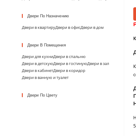
Двери По Назначению
Двери в квартиру
Двери в офис
Двери в дом
К
Двери В Помещения
Двери для кухни
Двери в спальню
Двери в детскую
Двери в гостиную
Двери в зал
К
Двери в кабинет
Двери в коридор
с
Двери в ванную и туалет
Двери По Цвету
Н
5