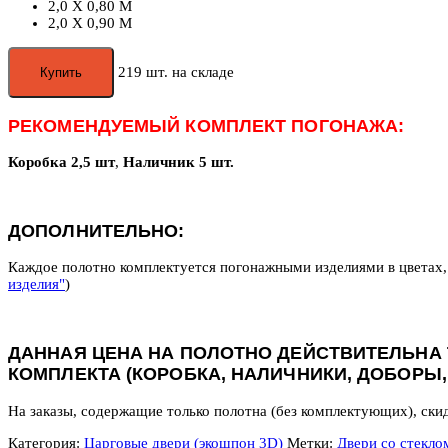
2,0 X 0,80 М
2,0 X 0,90 М
219 шт. на складе
Купить
РЕКОМЕНДУЕМЫЙ КОМПЛЕКТ ПОГОНАЖА:
Коробка 2,5 шт
,
Наличник 5 шт.
ДОПОЛНИТЕЛЬНО:
Каждое полотно комплектуется погонажными изделиями в цветах,
изделия"
)
ДАННАЯ ЦЕНА НА ПОЛОТНО ДЕЙСТВИТЕЛЬНА 
КОМПЛЕКТА (КОРОБКА, НАЛИЧНИКИ, ДОБОРЫ,
На заказы, содержащие только полотна (без комплектующих), ски
Категория:
Царговые двери (экошпон 3D)
Метки:
Двери со стекло