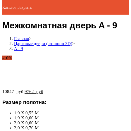
Каталог
Закрыть
Межкомнатная дверь A - 9
Главная
>
Царговые двери (экошпон 3D)
>
A - 9
-10%
10847
руб
9762
руб
Размер полотна:
1,9 X 0,55 М
1,9 X 0,60 М
2,0 X 0,60 М
2,0 X 0,70 М