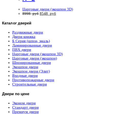
Царговые двери (экошпон 3D)
8998
руб
8548
руб
Каталог дверей
Раздвижные двери
Двери книжка
Б Серия (шпон, эмаль)
Ламинированные двери
ПВХ двери
Царговые двери (экошпон 3D)
Царговые двери (экошпон)
Шпонированные двери
Экошпон двери
Экошпон двери (Элит)
Входные двери
Противопожарные двери
Строительные двери
Двери по цене
Эконом двери
Стандарт двери
Премиум двери