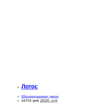
Лотос
Шпонированные двери
31772
руб
28595
руб