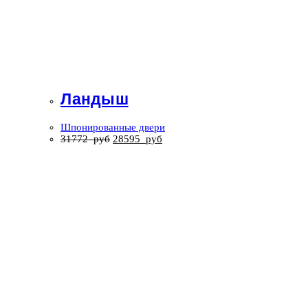
Ландыш
Шпонированные двери
31772
руб
28595
руб