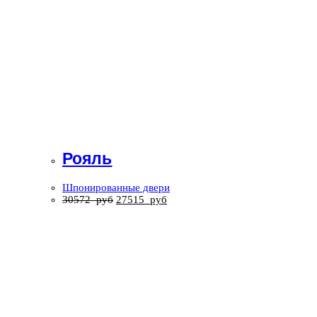
Рояль
Шпонированные двери
30572
руб
27515
руб