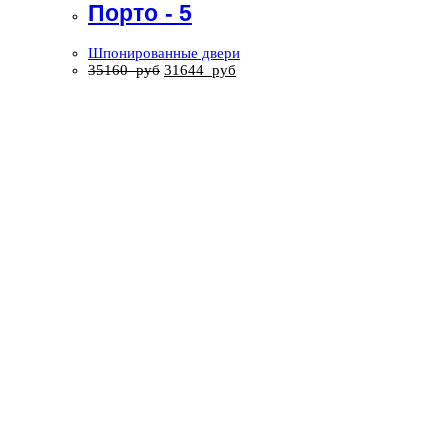
Порто - 5
Шпонированные двери
35160
руб
31644
руб