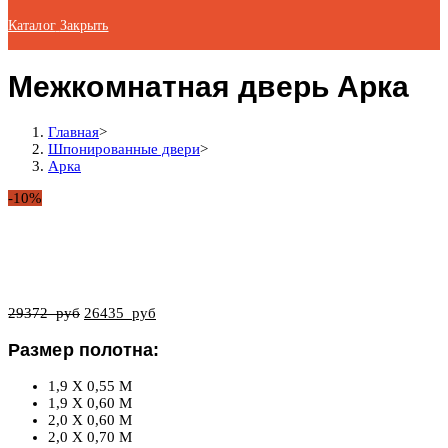
Каталог
Закрыть
Межкомнатная дверь Арка
Главная
>
Шпонированные двери
>
Арка
-10%
29372
руб
26435
руб
Размер полотна:
1,9 X 0,55 М
1,9 X 0,60 М
2,0 X 0,60 М
2,0 X 0,70 М