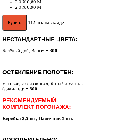
2,0 X 0,80 М
2,0 X 0,90 М
112 шт. на складе
Купить
НЕСТАНДАРТНЫЕ ЦВЕТА:
Белёный дуб, Венге:
+ 300
ОСТЕКЛЕНИЕ ПОЛОТЕН:
матовое, с фьюзингом, битый хрусталь
(диаманд):
+ 300
РЕКОМЕНДУЕМЫЙ
КОМПЛЕКТ ПОГОНАЖА:
Коробка 2,5 шт
,
Наличник 5 шт.
ДОПОЛНИТЕЛЬНО: