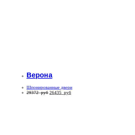
Верона
Шпонированные двери
29372
руб
26435
руб