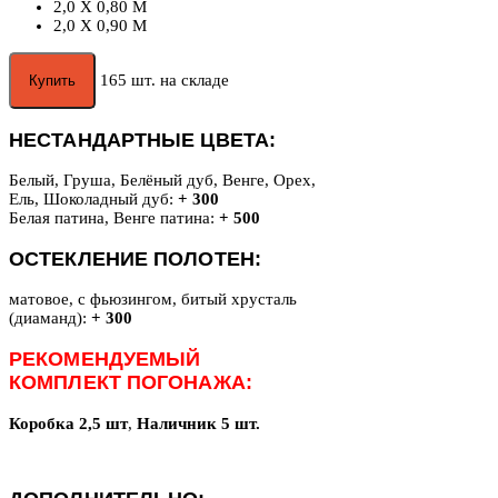
2,0 X 0,80 М
2,0 X 0,90 М
165 шт. на складе
Купить
НЕСТАНДАРТНЫЕ ЦВЕТА:
Белый, Груша, Белёный дуб, Венге, Орех,
Ель, Шоколадный дуб:
+ 300
Белая патина, Венге патина:
+ 500
ОСТЕКЛЕНИЕ ПОЛОТЕН:
матовое, с фьюзингом, битый хрусталь
(диаманд):
+ 300
РЕКОМЕНДУЕМЫЙ
КОМПЛЕКТ ПОГОНАЖА:
Коробка 2,5 шт
,
Наличник 5 шт.