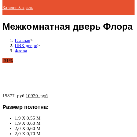
Каталог
Закрыть
Межкомнатная дверь Флора
Главная
>
ПВХ двери
>
Флора
-31%
15877
руб
10920
руб
Размер полотна:
1,9 X 0,55 М
1,9 X 0,60 М
2,0 X 0,60 М
2,0 X 0,70 М