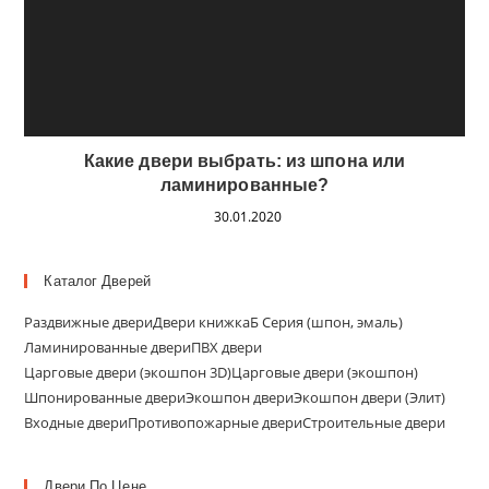
Какие двери выбрать: из шпона или
ламинированные?
30.01.2020
Каталог Дверей
Раздвижные двери
Двери книжка
Б Серия (шпон, эмаль)
Ламинированные двери
ПВХ двери
Царговые двери (экошпон 3D)
Царговые двери (экошпон)
Шпонированные двери
Экошпон двери
Экошпон двери (Элит)
Входные двери
Противопожарные двери
Строительные двери
Двери По Цене