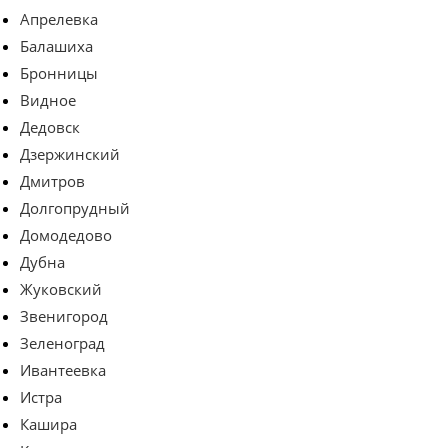
Апрелевка
Балашиха
Бронницы
Видное
Дедовск
Дзержинский
Дмитров
Долгопрудный
Домодедово
Дубна
Жуковский
Звенигород
Зеленоград
Ивантеевка
Истра
Кашира