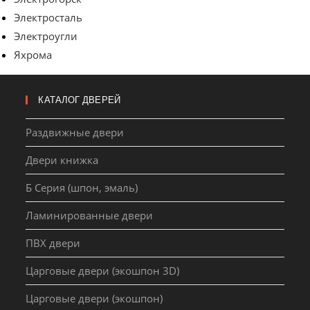
Электросталь
Электроугли
Яхрома
КАТАЛОГ ДВЕРЕЙ
Раздвижные двери
Двери книжка
Б Серия (шпон, эмаль)
Ламинированные двери
ПВХ двери
Царговые двери (экошпон 3D)
Царговые двери (экошпон)