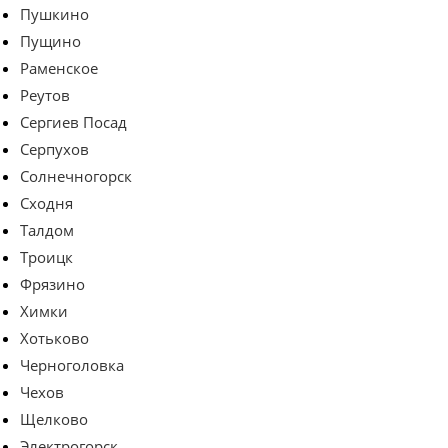
Пушкино
Пущино
Раменское
Реутов
Сергиев Посад
Серпухов
Солнечногорск
Сходня
Талдом
Троицк
Фрязино
Химки
Хотьково
Черноголовка
Чехов
Щелково
Электрогорск