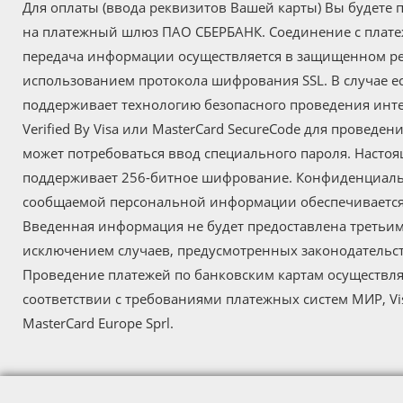
Для оплаты (ввода реквизитов Вашей карты) Вы будете
на платежный шлюз ПАО СБЕРБАНК. Соединение с пла
передача информации осуществляется в защищенном р
использованием протокола шифрования SSL. В случае е
поддерживает технологию безопасного проведения инт
Verified By Visa или MasterCard SecureCode для проведен
может потребоваться ввод специального пароля. Настоя
поддерживает 256-битное шифрование. Конфиденциал
сообщаемой персональной информации обеспечиваетс
Введенная информация не будет предоставлена третьим
исключением случаев, предусмотренных законодательс
Проведение платежей по банковским картам осуществля
соответствии с требованиями платежных систем МИР, Visa
MasterCard Europe Sprl.