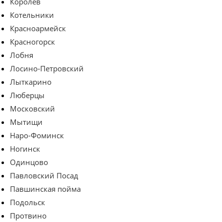
Королев
Котельники
Красноармейск
Красногорск
Лобня
Лосино-Петровский
Лыткарино
Люберцы
Московский
Мытищи
Наро-Фоминск
Ногинск
Одинцово
Павловский Посад
Павшинская пойма
Подольск
Протвино