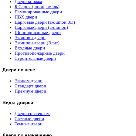
Двери книжка
Б Серия (шпон, эмаль)
Ламинированные двери
ПВХ двери
Царговые двери (экошпон 3D)
Царговые двери (экошпон)
Шпонированные двери
Экошпон двери
Экошпон двери (Элит)
Входные двери
Противопожарные двери
Строительные двери
Двери по цене
Эконом двери
Стандарт двери
Премиум двери
Виды дверей
Двери со стеклом
Светлые двери
Темные двери
Двери по назначению