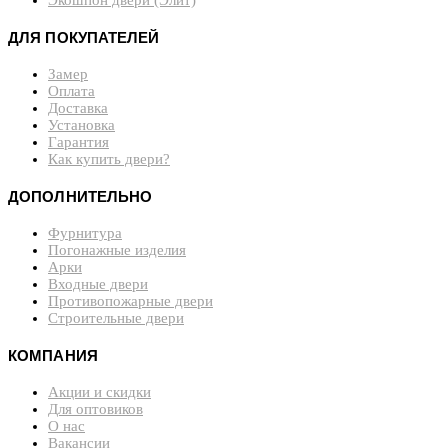
Экошпон двери (Элит)
ДЛЯ ПОКУПАТЕЛЕЙ
Замер
Оплата
Доставка
Установка
Гарантия
Как купить двери?
ДОПОЛНИТЕЛЬНО
Фурнитура
Погонажные изделия
Арки
Входные двери
Противопожарные двери
Строительные двери
КОМПАНИЯ
Акции и скидки
Для оптовиков
О нас
Вакансии