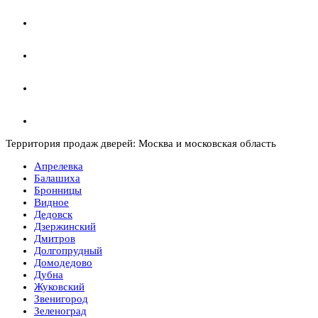
Территория продаж дверей: Москва и московская область
Апрелевка
Балашиха
Бронницы
Видное
Дедовск
Дзержинский
Дмитров
Долгопрудный
Домодедово
Дубна
Жуковский
Звенигород
Зеленоград