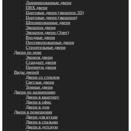
Ламинированные двери
ПВХ двери
Царговые двери (экошпон 3D)
Царговые двери (экошпон)
Шпонированные двери
Экошпон двери
Экошпон двери (Элит)
Входные двери
Противопожарные двери
Строительные двери
Двери по цене
Эконом двери
Стандарт двери
Премиум двери
Виды дверей
Двери со стеклом
Светлые двери
Темные двери
Двери по назначению
Двери в квартиру
Двери в офис
Двери в дом
Двери в помещения
Двери для кухни
Двери в спальню
Двери в детскую