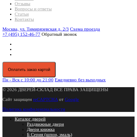
Отзывы
Вопросы и ответы
Статьи
Контакты
Москва, ул. Тимирязевская д. 2/3
Схема проезда
+7 (495) 152-46-77
Обратный звонок
Оплатить заказ картой
Пн - Вск с 10:00 до 21:00
Ежедневно без выходных
© 2026 ДВЕРЕЙ-СКЛАД ВСЕ ПРАВА ЗАЩИЩЕНЫ
Сайт защищен
reCAPTCHA
от
Google
Политика конфиденциальности
Каталог дверей
Раздвижные двери
Двери книжка
Б Серия (шпон, эмаль)