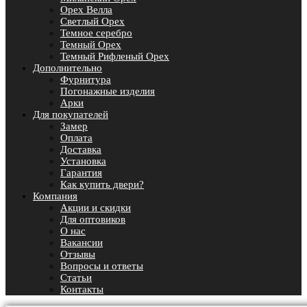
Орех Велла
Светлый Орех
Темное серебро
Темный Орех
Темный Рифленый Орех
Дополнительно
Фурнитура
Погонажные изделия
Арки
Для покупателей
Замер
Оплата
Доставка
Установка
Гарантия
Как купить двери?
Компания
Акции и скидки
Для оптовиков
О нас
Вакансии
Отзывы
Вопросы и ответы
Статьи
Контакты