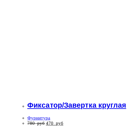
Фиксатор/Завертка круглая
Фурнитура
780
руб
470
руб