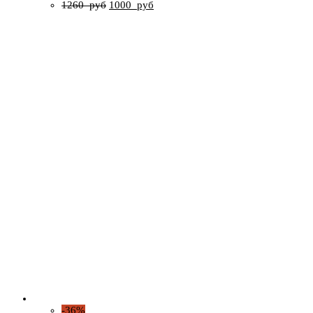
1260
руб
1000
руб
-36%