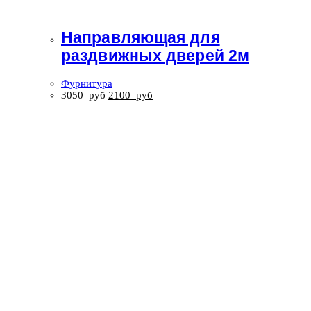
Направляющая для
раздвижных дверей 2м
Фурнитура
3050
руб
2100
руб