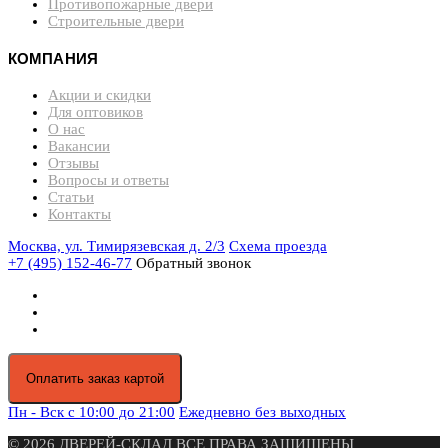
Противопожарные двери
Строительные двери
КОМПАНИЯ
Акции и скидки
Для оптовиков
О нас
Вакансии
Отзывы
Вопросы и ответы
Статьи
Контакты
Москва, ул. Тимирязевская д. 2/3
Схема проезда
+7 (495) 152-46-77
Обратный звонок
Оплатить заказ картой
Пн - Вск с 10:00 до 21:00
Ежедневно без выходных
© 2026 ДВЕРЕЙ-СКЛАД ВСЕ ПРАВА ЗАЩИЩЕНЫ