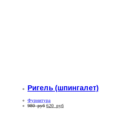
Ригель (шпингалет)
Фурнитура
980
руб
620
руб