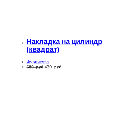
Накладка на цилиндр
(квадрат)
Фурнитура
680
руб
420
руб