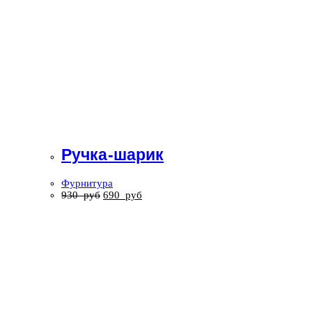
Ручка-шарик
Фурнитура
930
руб
690
руб