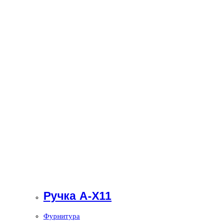
Ручка А-X11
Фурнитура