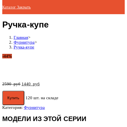
Каталог
Закрыть
Ручка-купе
Главная
>
Фурнитура
>
Ручка-купе
-44%
2590
руб
1440
руб
120 шт. на складе
Купить
Категория:
Фурнитура
МОДЕЛИ ИЗ ЭТОЙ СЕРИИ