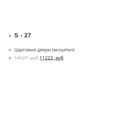
S - 27
Царговые двери (экошпон)
14027
руб
11222
руб