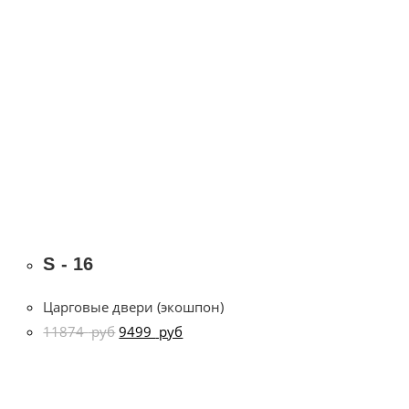
S - 16
Царговые двери (экошпон)
11874
руб
9499
руб