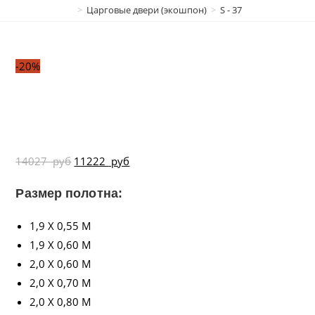
>
Царговые двери (экошпон)
>
S - 37
-20%
14027
руб
11222
руб
Размер полотна:
1,9 X 0,55 М
1,9 X 0,60 М
2,0 X 0,60 М
2,0 X 0,70 М
2,0 X 0,80 М