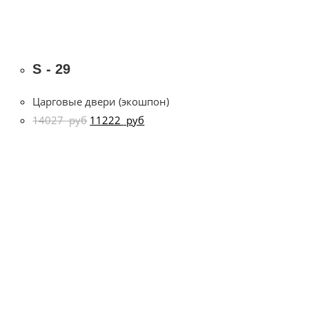
S - 29
Царговые двери (экошпон)
14027
руб
11222
руб