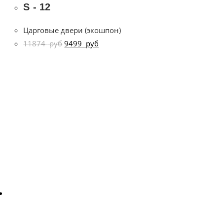
S - 12
Царговые двери (экошпон)
11874
руб
9499
руб