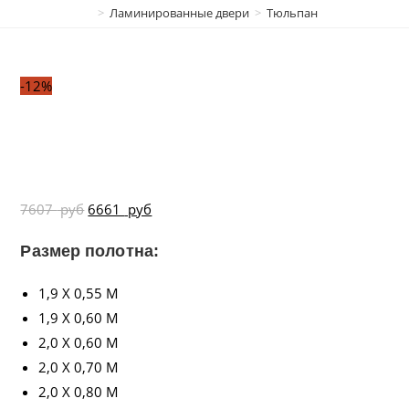
>
Ламинированные двери
>
Тюльпан
-12%
7607
руб
6661
руб
Размер полотна:
1,9 X 0,55 М
1,9 X 0,60 М
2,0 X 0,60 М
2,0 X 0,70 М
2,0 X 0,80 М