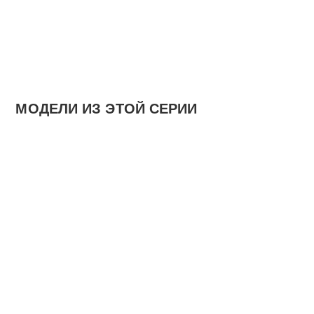
МОДЕЛИ ИЗ ЭТОЙ СЕРИИ