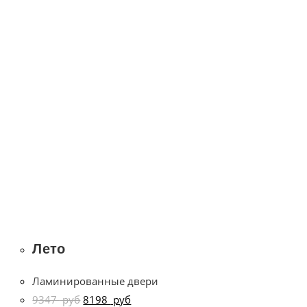
Лето
Ламинированные двери
9347
руб
8198
руб