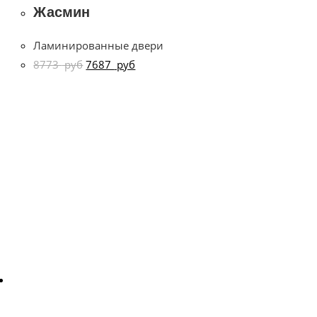
Жасмин
Ламинированные двери
8773
руб
7687
руб