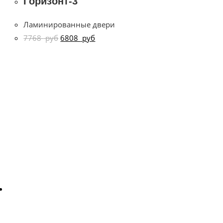
Горизонт-3
Ламинированные двери
7768
руб
6808
руб