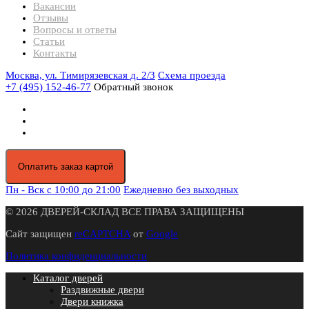
Вакансии
Отзывы
Вопросы и ответы
Статьи
Контакты
Москва, ул. Тимирязевская д. 2/3
Схема проезда
+7 (495) 152-46-77
Обратный звонок
Оплатить заказ картой
Пн - Вск с 10:00 до 21:00
Ежедневно без выходных
© 2026 ДВЕРЕЙ-СКЛАД ВСЕ ПРАВА ЗАЩИЩЕНЫ
Сайт защищен
reCAPTCHA
от
Google
Политика конфиденциальности
Каталог дверей
Раздвижные двери
Двери книжка