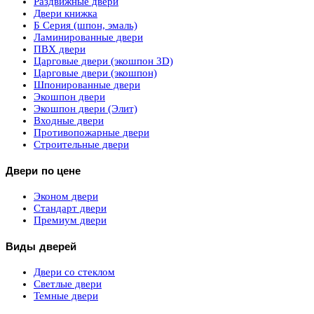
Раздвижные двери
Двери книжка
Б Серия (шпон, эмаль)
Ламинированные двери
ПВХ двери
Царговые двери (экошпон 3D)
Царговые двери (экошпон)
Шпонированные двери
Экошпон двери
Экошпон двери (Элит)
Входные двери
Противопожарные двери
Строительные двери
Двери по цене
Эконом двери
Стандарт двери
Премиум двери
Виды дверей
Двери со стеклом
Светлые двери
Темные двери