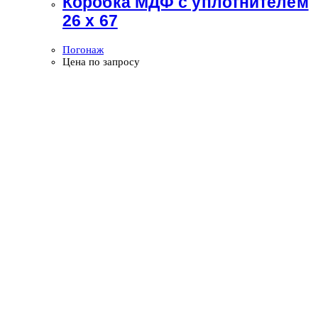
Коробка МДФ с уплотнителем
26 х 67
Погонаж
Цена по запросу