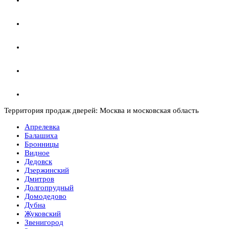
Территория продаж дверей: Москва и московская область
Апрелевка
Балашиха
Бронницы
Видное
Дедовск
Дзержинский
Дмитров
Долгопрудный
Домодедово
Дубна
Жуковский
Звенигород