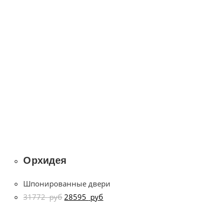
Орхидея
Шпонированные двери
31772
руб
28595
руб