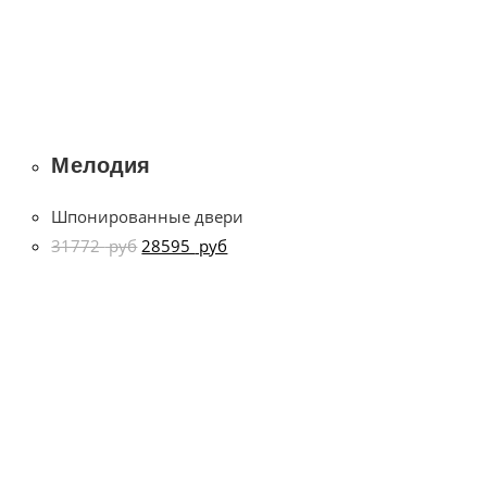
Мелодия
Шпонированные двери
31772
руб
28595
руб