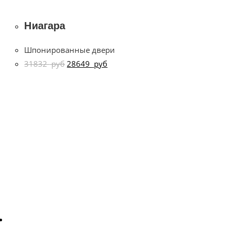
Ниагара
Шпонированные двери
31832
руб
28649
руб