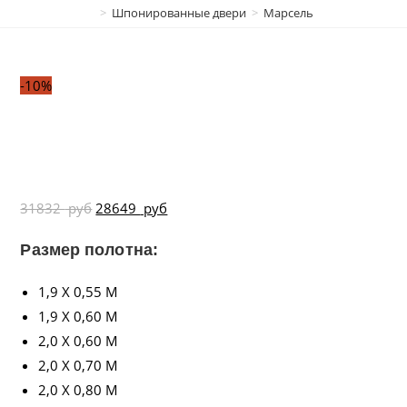
>
Шпонированные двери
>
Марсель
-10%
31832
руб
28649
руб
Размер полотна:
1,9 X 0,55 М
1,9 X 0,60 М
2,0 X 0,60 М
2,0 X 0,70 М
2,0 X 0,80 М