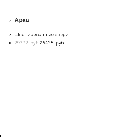
Арка
Шпонированные двери
29372
руб
26435
руб