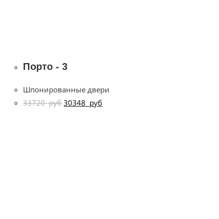
Порто - 3
Шпонированные двери
33720
руб
30348
руб