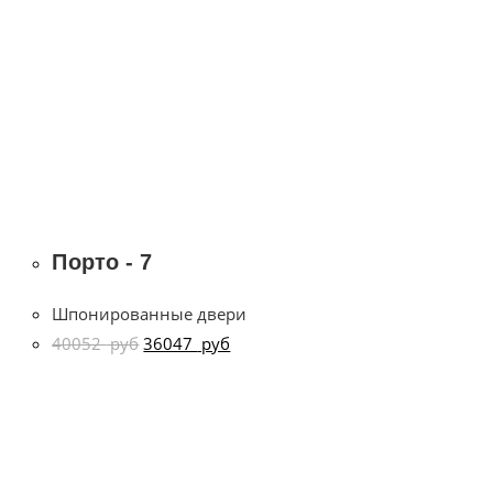
Порто - 7
Шпонированные двери
40052
руб
36047
руб