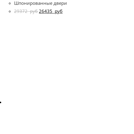
Шпонированные двери
29372
руб
26435
руб