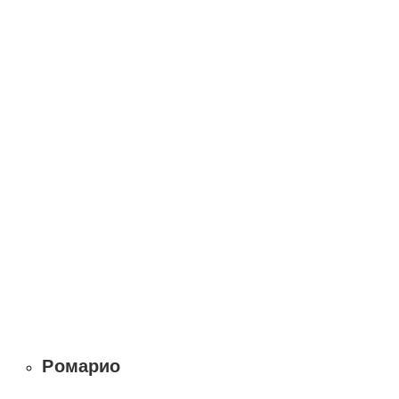
Ромарио